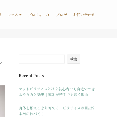
E
レッスン
プロフィール
ブログ
お問い合わせ
検索
ン
Recent Posts
マットピラティスとは？初心者でも自宅ででき
るやり方と効果｜運動が苦手でも続く理由
身体を鍛えるより育てる｜ピラティスが目指す
本当の体づくり