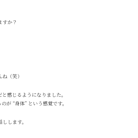
ますか？
んね（笑）
だと感じるようになりました。
のが “身体” という感覚です。
話しします。