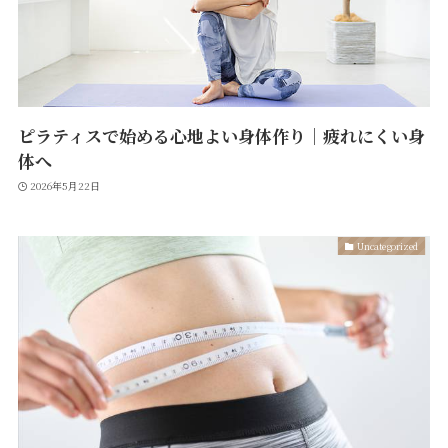
ピラティスで始める心地よい身体作り｜疲れにくい身
体へ
2026年5月22日
Uncategorized