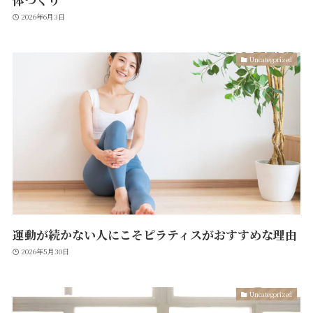
2026年6月3日
Uncategorized
運動が続かない人にこそピラティスがおすすめな理由
2026年5月30日
Uncategorized