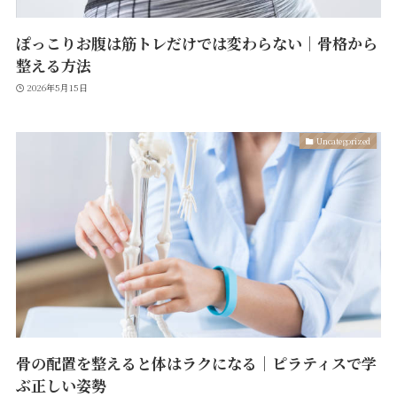
ぽっこりお腹は筋トレだけでは変わらない｜骨格から
整える方法
2026年5月15日
Uncategorized
骨の配置を整えると体はラクになる｜ピラティスで学
ぶ正しい姿勢