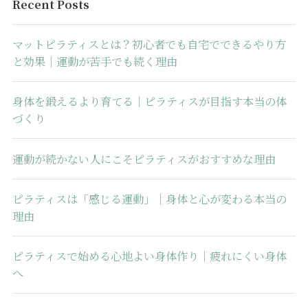
Recent Posts
マットピラティスとは？初心者でも自宅でできるやり方
と効果｜運動が苦手でも続く理由
身体を鍛えるより育てる｜ピラティスが目指す本当の体
づくり
運動が続かない人にこそピラティスがおすすめな理由
ピラティスは「感じる運動」｜身体と心が変わる本当の
理由
ピラティスで始める心地よい身体作り｜疲れにくい身体
へ