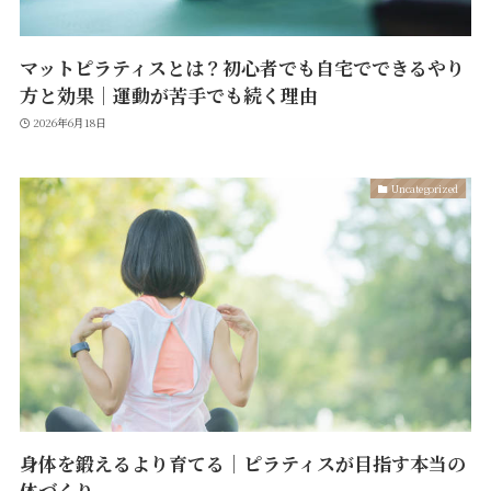
マットピラティスとは？初心者でも自宅でできるやり
方と効果｜運動が苦手でも続く理由
2026年6月18日
Uncategorized
身体を鍛えるより育てる｜ピラティスが目指す本当の
体づくり