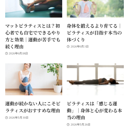
マットピラティスとは？初
身体を鍛えるより育てる｜
心者でも自宅でできるやり
ピラティスが目指す本当の
方と効果｜運動が苦手でも
体づくり
続く理由
2026年6月3日
2026年6月18日
運動が続かない人にこそピ
ピラティスは「感じる運
ラティスがおすすめな理由
動」｜身体と心が変わる本
当の理由
2026年5月30日
2026年5月26日