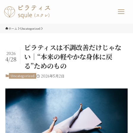
ホーム
Uncategorized
ピラティスは不調改善だけじゃな
2026
い｜“本来の軽やかな身体に戻
4/28
る”ためのもの
Uncategorized
2026年5月2日