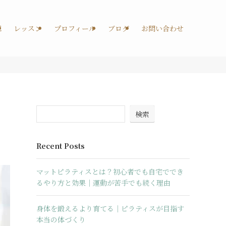
E
レッスン
プロフィール
ブログ
お問い合わせ
検索
Recent Posts
マットピラティスとは？初心者でも自宅ででき
るやり方と効果｜運動が苦手でも続く理由
身体を鍛えるより育てる｜ピラティスが目指す
本当の体づくり