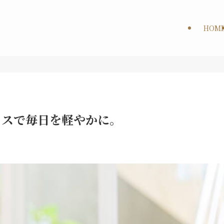
HOM
ィスで毎日を軽やかに。